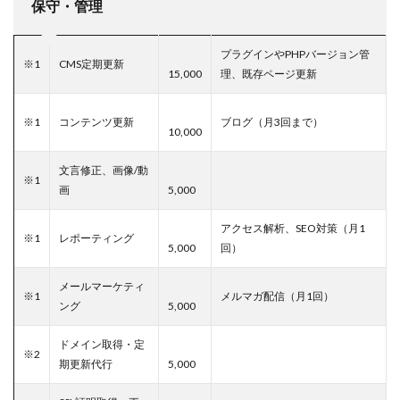
保守・管理
プラグインやPHPバージョン管
※1
CMS定期更新
15,000
理、既存ページ更新
※1
コンテンツ更新
ブログ（月3回まで）
10,000
文言修正、画像/動
※1
画
5,000
アクセス解析、SEO対策（月1
※1
レポーティング
5,000
回）
メールマーケティ
※1
メルマガ配信（月1回）
ング
5,000
ドメイン取得・定
※2
期更新代行
5,000