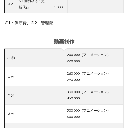
SSL証明取得・更
※2
新代行
5,000
※1：保守費、※2：管理費
動画制作
200,000（アニメーション）
30秒
220,000
260,000（アニメーション）
１分
290,000
390,000（アニメーション）
２分
450,000
500,000（アニメーション）
３分
600,000