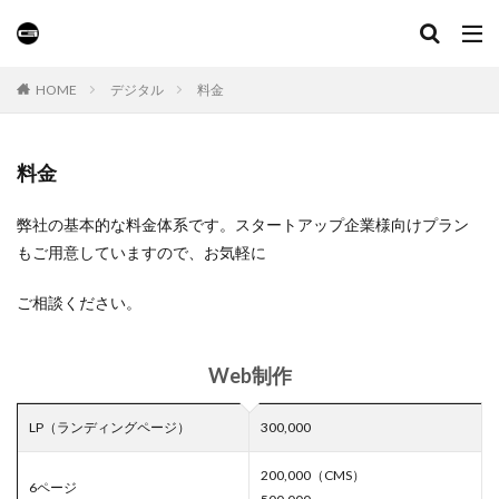
HOME
デジタル
料金
料金
弊社の基本的な料金体系です。スタートアップ企業様向けプラン
もご用意していますので、お気軽に
ご相談ください。
Web制作
LP（ランディングページ）
300,000
200,000（CMS）
6ページ